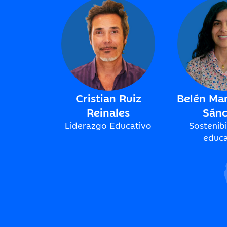
Cristian Ruiz
Belén Ma
Reinales
Sán
Liderazgo Educativo
Sostenibi
educa