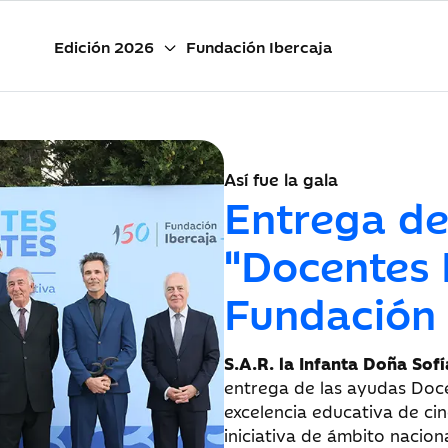
Edición 2026
Fundación Ibercaja
Así fue la gala
Entrega de
"Docentes 
Fundación 
S.A.R. la Infanta Doña Sofí
entrega de las ayudas Doc
excelencia educativa de ci
iniciativa de ámbito nacio