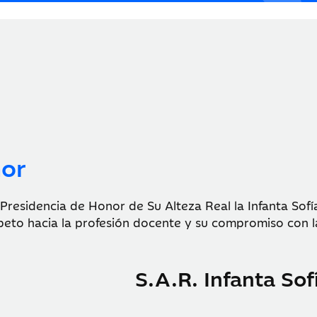
nor
residencia de Honor de Su Alteza Real la Infanta Sofí
peto hacia la profesión docente y su compromiso con l
S.A.R. Infanta Sof