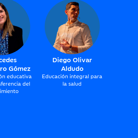
cedes
Diego Olivar
ero Gómez
Aldudo
ión educativa
Educación integral para
sferencia del
la salud
imiento