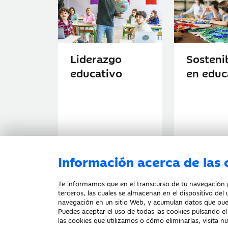
Liderazgo
Sosteni
educativo
en educ
Información acerca de las 
Te informamos que en el transcurso de tu navegación po
terceros, las cuales se almacenan en el dispositivo del 
Sala de prensa
Ac
navegación en un sitio Web, y acumulan datos que pue
Puedes aceptar el uso de todas las cookies pulsando e
las cookies que utilizamos o cómo eliminarlas, visita n