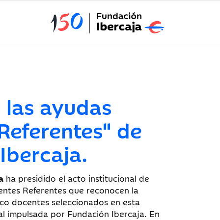
 las ayudas
Referentes" de
Ibercaja.
a
ha presidido el acto institucional de
entes Referentes que reconocen la
nco docentes seleccionados en esta
nal impulsada por Fundación Ibercaja. En